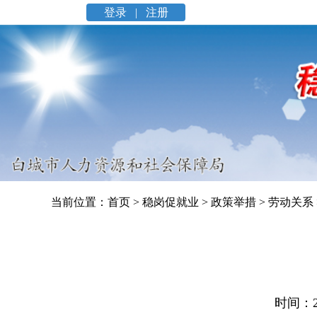
登录 |
注册
当前位置：
首页
>
稳岗促就业
>
政策举措
>
劳动关系
时间：2