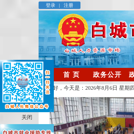
登录 |
注册
首 页
政务公开
您好，今天是：
2026年8月6日 星期
关闭