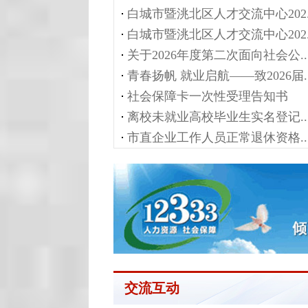
白城市暨洮北区人才交流中心202..
白城市暨洮北区人才交流中心202..
关于2026年度第二次面向社会公..
青春扬帆 就业启航——致2026届..
社会保障卡一次性受理告知书
离校未就业高校毕业生实名登记..
市直企业工作人员正常退休资格..
交流互动