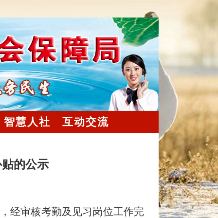
智慧人社
互动交流
补贴的公示
，经审核
考勤及见习岗位工作完