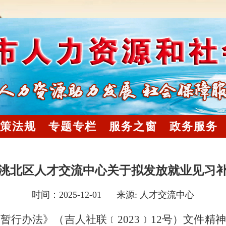
策法规
专题专栏
服务之窗
政务服务
洮北区人才交流中心关于拟发放就业见习
时间：2025-12-01 来源:
人才交流中心
理暂行办法》（吉人社联﹝
2023
﹞
12
号）文件精神