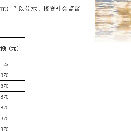
元）予以公示，接受社会监督。
金额（元）
1122
1870
1870
1870
1870
1870
1870