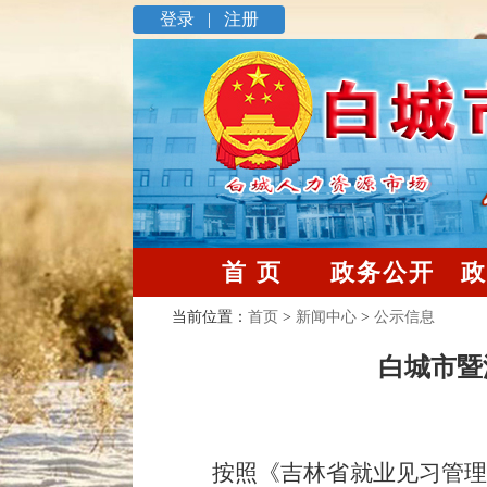
登录 |
注册
首 页
政务公开
政
当前位置：
首页
>
新闻中心
>
公示信息
白城市暨
按照《吉林省就业见习管