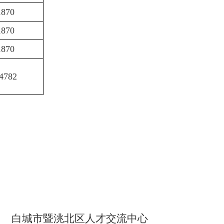
1870
1870
1870
4782
白城市暨洮北区人才交流中心