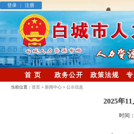
登录 |
注册
首 页
政务公开
政策法规
专
当前位置：
首页
>
新闻中心
>
公示信息
2025年
时间：