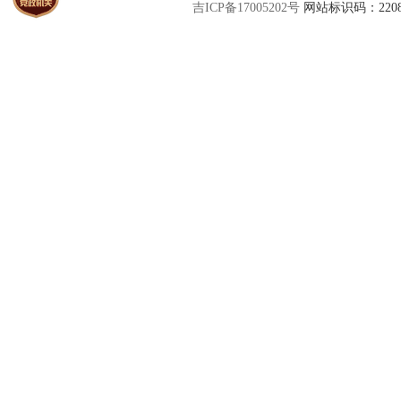
吉ICP备17005202号
网站标识码：22080