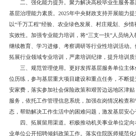
二、强化能力提升。聚力解决高校毕业生服务基层
基层治理能力素质。2025年中央财政支持开展能力
以“千万工程”经验、农业绿色发展、村庄规划、乡
实效性。加强专业能力培训，将“三支一扶”人员纳
继续教育、学习进修、考察调研等行业性培训活动。
拓展行业领域专业培训，严肃培训纪律，提升培训质
三、规范管理使用。更好发挥基层服务单位主体
位历练，参与基层重大项目建设和重点任务，不断提
安家费，落实参加社会保险政策和艰苦边远地区津贴
服务，依托工作管理信息系统，加强在岗情况检查和
态，帮助解决工作生活中的困难问题，激发基层安心
四、拓展留用渠道。积极推动机关事业单位定向
业单位公开招聘倾斜政策工作。落实住院医师规范化