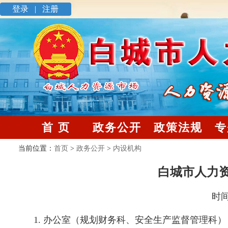
登录 |
注册
首 页
政务公开
政策法规
专
当前位置：
首页
>
政务公开
>
内设机构
白城市人力
时间
1. 办公室（规划财务科、安全生产监督管理科）