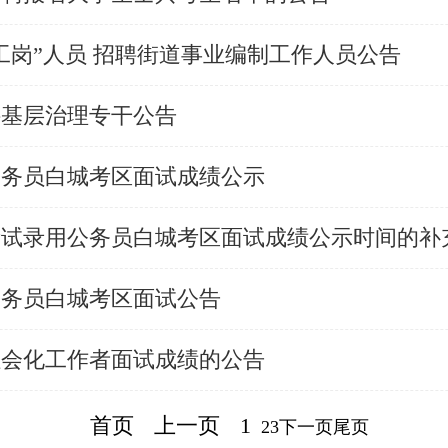
社工岗”人员 招聘街道事业编制工作人员公告
聘基层治理专干公告
公务员白城考区面试成绩公示
关考试录用公务员白城考区面试成绩公示时间的补
公务员白城考区面试公告
社会化工作者面试成绩的公告
首页
上一页
1
2
3
下一页
尾页