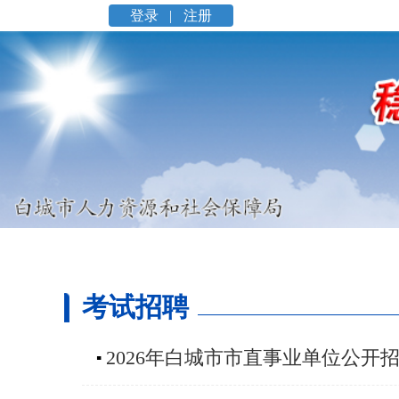
登录 |
注册
考试招聘
2026年白城市市直事业单位公开
▪