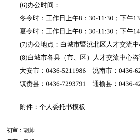
(6)
办公时间：
冬令时：工作日上午
8
：
30-11:30
；下午
13
夏令时：工作日上午
8
：
30-11:30
；下午
14
(7)
办公地点：白城市暨洮北区人才交流中
(8)
白城市各县（市、区）人才交流中心咨
大安市：0436-5211986 洮南市：0436-62
镇赉县：0436-7293791 通榆县：0436-42
附件：个人委托书模板
初审：胡帅