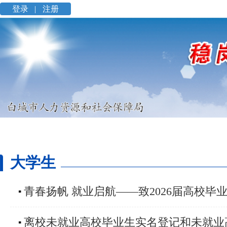
登录 |
注册
大学生
青春扬帆 就业启航——致2026届高校毕业
▪
离校未就业高校毕业生实名登记和未就业
▪