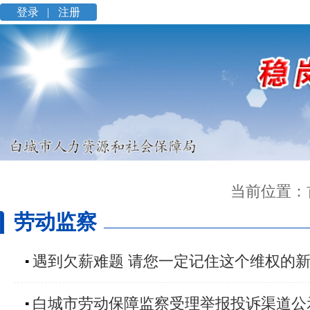
登录 |
注册
当前位置：
劳动监察
遇到欠薪难题 请您一定记住这个维权的
▪
白城市劳动保障监察受理举报投诉渠道公
▪